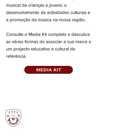
musical de crianças e jovens, o
desenvolvimento de actividades culturais e
a promoção da música na nossa região.
Consulte o Media Kit completo e descubra
as várias formas de associar a sua marca a
um projecto educativo e cultural de
referência.
MEDIA KIT
Banda da Enxara
EMEB - Escola de Música da Enxara do
Bispo