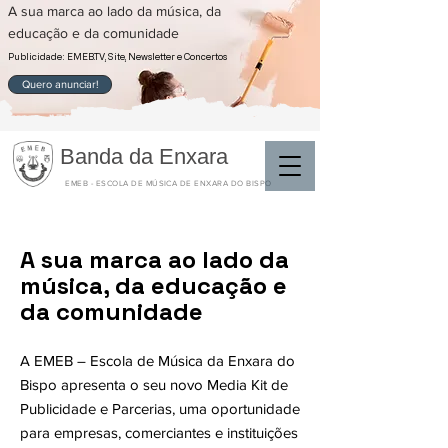
A sua marca ao lado da música, da
educação e da comunidade
Publicidade: EMEB.TV, Site, Newsletter e Concertos
Quero anunciar!
Banda da Enxara
EMEB - ESCOLA DE MÚSICA DE ENXARA DO BISPO
A sua marca ao lado da
música, da educação e
da comunidade
A EMEB – Escola de Música da Enxara do
Bispo apresenta o seu novo Media Kit de
Publicidade e Parcerias, uma oportunidade
para empresas, comerciantes e instituições