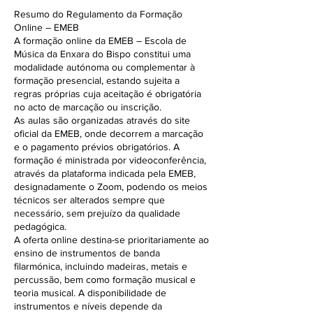
Resumo do Regulamento da Formação
Online – EMEB
A formação online da EMEB – Escola de
Música da Enxara do Bispo constitui uma
modalidade autónoma ou complementar à
formação presencial, estando sujeita a
regras próprias cuja aceitação é obrigatória
no acto de marcação ou inscrição.
As aulas são organizadas através do site
oficial da EMEB, onde decorrem a marcação
e o pagamento prévios obrigatórios. A
formação é ministrada por videoconferência,
através da plataforma indicada pela EMEB,
designadamente o Zoom, podendo os meios
técnicos ser alterados sempre que
necessário, sem prejuízo da qualidade
pedagógica.
A oferta online destina-se prioritariamente ao
ensino de instrumentos de banda
filarmónica, incluindo madeiras, metais e
percussão, bem como formação musical e
teoria musical. A disponibilidade de
instrumentos e níveis depende da