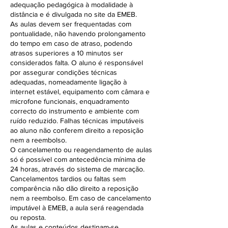
adequação pedagógica à modalidade à
distância e é divulgada no site da EMEB.
As aulas devem ser frequentadas com
pontualidade, não havendo prolongamento
do tempo em caso de atraso, podendo
atrasos superiores a 10 minutos ser
considerados falta. O aluno é responsável
por assegurar condições técnicas
adequadas, nomeadamente ligação à
internet estável, equipamento com câmara e
microfone funcionais, enquadramento
correcto do instrumento e ambiente com
ruído reduzido. Falhas técnicas imputáveis
ao aluno não conferem direito a reposição
nem a reembolso.
O cancelamento ou reagendamento de aulas
só é possível com antecedência mínima de
24 horas, através do sistema de marcação.
Cancelamentos tardios ou faltas sem
comparência não dão direito a reposição
nem a reembolso. Em caso de cancelamento
imputável à EMEB, a aula será reagendada
ou reposta.
As aulas e conteúdos destinam-se